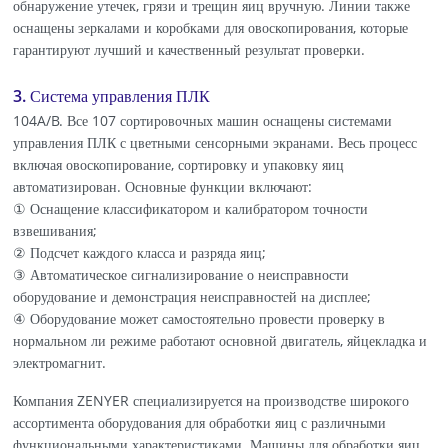
обнаружение утечек, грязи и трещин яиц вручную. Линии также
оснащены зеркалами и коробками для овоскопирования, которые
гарантируют лучший и качественный результат проверки.
3. Система управления ПЛК
104A/B. Все 107 сортировочных машин оснащены системами
управления ПЛК с цветными сенсорными экранами. Весь процесс
включая овоскопирование, сортировку и упаковку яиц
автоматизирован. Основные функции включают:
① Оснащение классификатором и калибратором точности
взвешивания;
② Подсчет каждого класса и разряда яиц;
③ Автоматическое сигнализирование о неисправности
оборудование и демонстрация неисправностей на дисплее;
④ Оборудование может самостоятельно провести проверку в
нормальном ли режиме работают основной двигатель, яйцекладка и
электромагнит.
Компания ZENYER специализируется на производстве широкого
ассортимента оборудования для обработки яиц с различными
функциональными характеристиками. Машины для обработки яиц