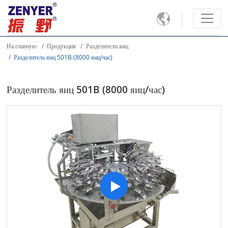

На главную
Продукция
Разделители яиц
Разделитель яиц 501B (8000 яиц/час)
Разделитель яиц 501B (8000 яиц/час)