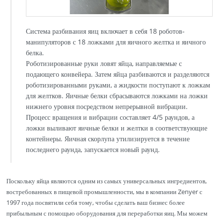
Система разбивания яиц включает в себя 18 роботов-
манипуляторов с 18 ложками для яичного желтка и яичного
белка.
Роботизированные руки ловят яйца, направляемые с
подающего конвейера. Затем яйца разбиваются и разделяются
роботизированными руками, а жидкости поступают к ложкам
для желтков. Яичные белки сбрасываются ложками на ложки
нижнего уровня посредством непрерывной вибрации.
Процесс вращения и вибрации составляет 4/5 раундов, а
ложки выливают яичные белки и желтки в соответствующие
контейнеры. Яичная скорлупа утилизируется в течение
последнего раунда, запускается новый раунд.
Поскольку яйца являются одним из самых универсальных ингредиентов,
востребованных в пищевой промышленности, мы в компании Zenyer с
1997 года посвятили себя тому, чтобы сделать ваш бизнес более
прибыльным с помощью оборудования для переработки яиц. Мы можем