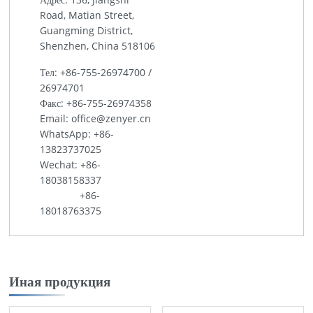
Road, Matian Street,
Guangming District,
Shenzhen, China 518106
Тел:
+86-755-26974700
/
26974701
Факс: +86-755-26974358
Email:
office@zenyer.cn
WhatsApp:
+86-
13823737025
Wechat: +86-
18038158337
+86-
18018763375
Иная продукция