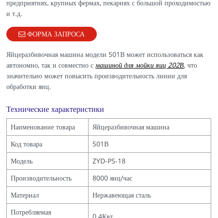
предприятиях, крупных фермах, пекарнях с большой проходимостью
и т.д.
ФОРМА ЗАПРОСА
Яйцеразбивочная машина модели 501В может использоваться как
автономно, так и совместно с
машиной для мойки яиц 202В
, что
значительно может повысить производительность линии для
обработки яиц.
Технические характеристики
Наименование товара
Яйцеразбивочная машина
Код товара
501В
Модель
ZYD-PS-18
Производительность
8000 яиц/час
Материал
Нержавеющая сталь
Потребляемая
0.4Квт