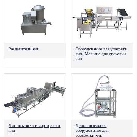
Разделители яиц
Оборудование для упаковки
яиц, Машина для упаковки
яиц
Линия мойки и сортировки
Дополнительное
яиц
оборудование для
обработки яиц